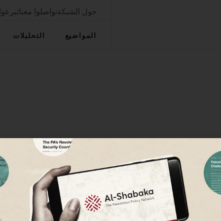
حول الشبكة
تواصلوا معنا
تبرعوا
المواضيع
التحليلات