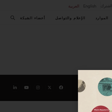
اشترك
English
العربية
الموارد
الإعلام والتواصل
أعضاء الشبكة