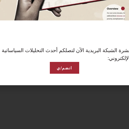
رة الشبكة البريدية الآن لتصلكم أحدث التحليلات السياساتية 
إلكتروني:
انضم/ي