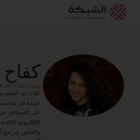
كفاح ع
يمثل أعضاء الشبك
كفاح عبد الحليم 
عديدة في مناصب م
على الصحافة، حيث
الإلكترونية الناق
والفنانين وبرامج 