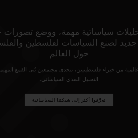
حليلات سياساتية مهمة، ووضع تصورات 
جديد لصنع السياسات لفلسطين والفلس
حول العالم
لمية من خبراء فلسطينيين، نتحدى مجتمعين بُنى القمع المهيم
التحليل النقدي السياساتي.
تعرَّفوا أكثر إلى شبكتنا السياساتية