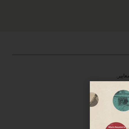
عايير.