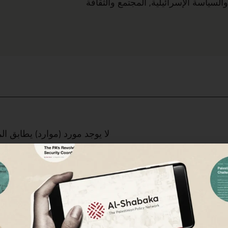
والسياسة الإسرائيلية
,
المجتمع والثقافة
لا يوجد مورد (موارد) يطابق الم