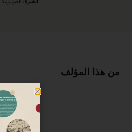
الخبرة:
الصهيونية 
من هذا المؤلف