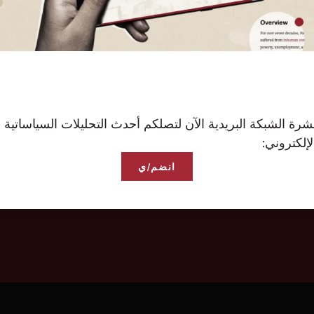
لا توجد وسائط (وسائط) تطابق ال
رة الشبكة البريدية الآن لتصلكم أحدث التحليلات السياساتية 
إلكتروني:
انضم/ي