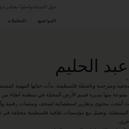
حول الشبكة
تواصلوا معنا
تبرعوا
المواضيع
التحليلات
بد الحليم
ة
صحفية ومترجمة وناشطة فلسطينية. بدأت حياتها المهنية كمست
تنوعة منها مديرة قسم الأرض المحتلة في منظمة أطباء من أ
 أنتجت محتوى وتقارير استقصائية لصحف ومنصات رقمية وأفلام
دة المستقلة، وتعمل مع مؤسسات ثقافية فلسطينية مختلفة في ت
أخرى.