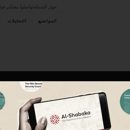
حول الشبكة
تواصلوا معنا
تبرعوا
المواضيع
التحليلات