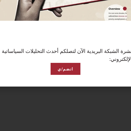
رة الشبكة البريدية الآن لتصلكم أحدث التحليلات السياساتية 
إلكتروني:
انضم/ي