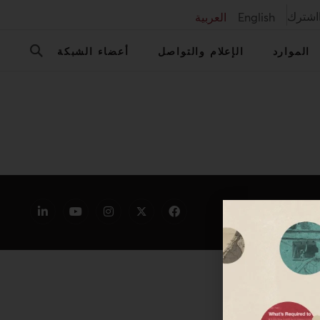
اشترك
English
العربية
الموارد
الإعلام والتواصل
أعضاء الشبكة