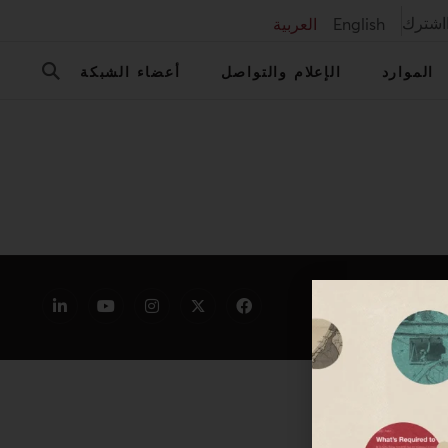
اشترك
English
العربية
الموارد
الإعلام والتواصل
أعضاء الشبكة