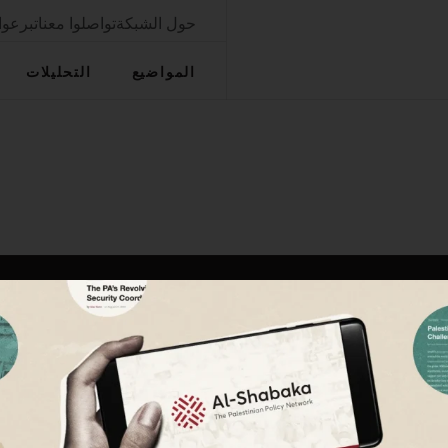
حول الشبكة
تواصلوا معنا
تبرعوا
المواضيع
التحليلات