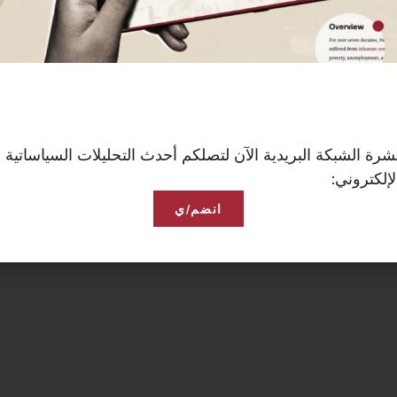
رة الشبكة البريدية الآن لتصلكم أحدث التحليلات السياساتية 
إلكتروني:
انضم/ي