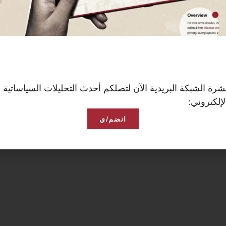
رة الشبكة البريدية الآن لتصلكم أحدث التحليلات السياساتية 
إلكتروني:
انضم/ي