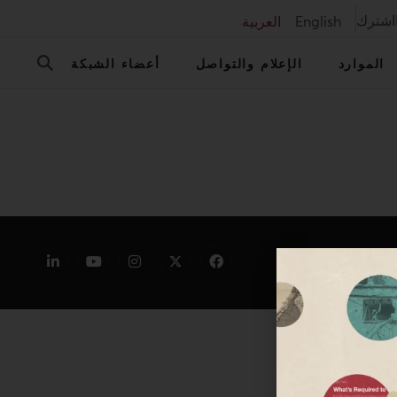
اشترك
English
العربية
الموارد
الإعلام والتواصل
أعضاء الشبكة