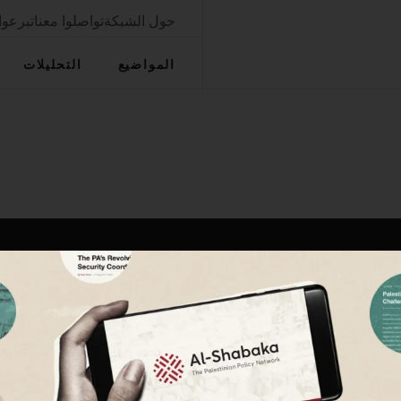
حول الشبكة
تواصلوا معنا
تبرعوا
المواضيع
التحليلات