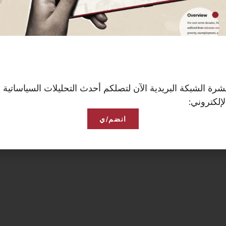
رة الشبكة البريدية الآن لتصلكم أحدث التحليلات السياساتية 
إلكتروني:
انضم/ي