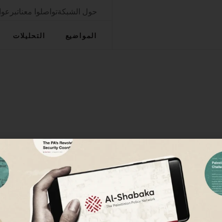
حول الشبكة
تواصلوا معنا
تبرعوا
المواضيع
التحليلات