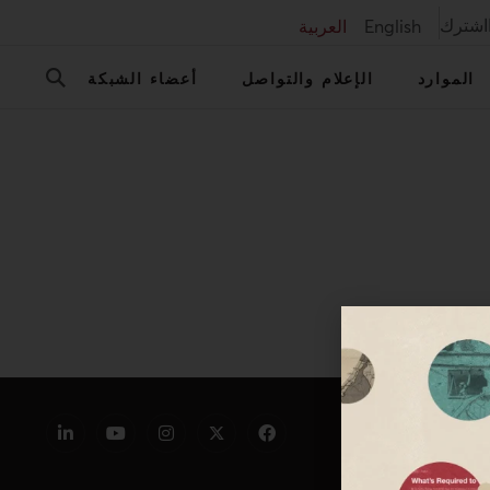
اشترك
English
العربية
الموارد
الإعلام والتواصل
أعضاء الشبكة