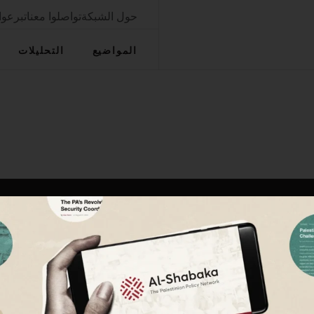
حول الشبكة
تواصلوا معنا
تبرعوا
المواضيع
التحليلات