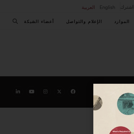
اشترك
English
العربية
الموارد
الإعلام والتواصل
أعضاء الشبكة