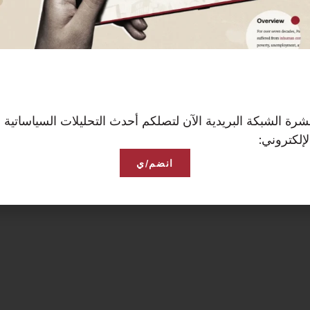
رة الشبكة البريدية الآن لتصلكم أحدث التحليلات السياساتية 
إلكتروني:
انضم/ي