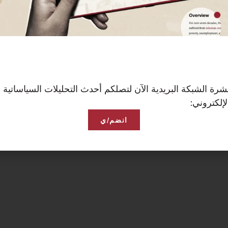
رة الشبكة البريدية الآن لتصلكم أحدث التحليلات السياساتية 
إلكتروني:
انضم/ي