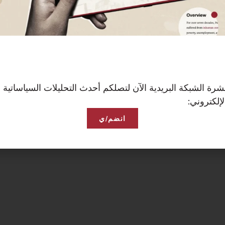
رة الشبكة البريدية الآن لتصلكم أحدث التحليلات السياساتية 
إلكتروني:
انضم/ي