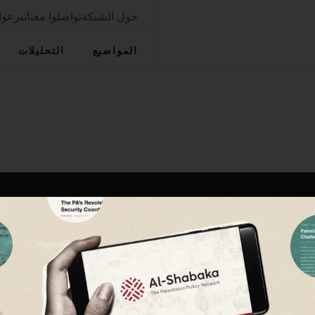
حول الشبكة
تواصلوا معنا
تبرعوا
المواضيع
التحليلات