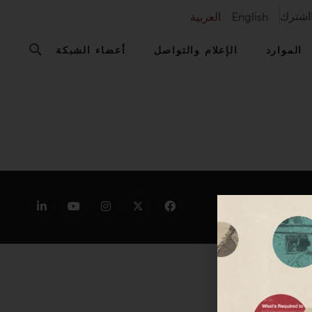
اشترك
English
العربية
الموارد
الإعلام والتواصل
أعضاء الشبكة