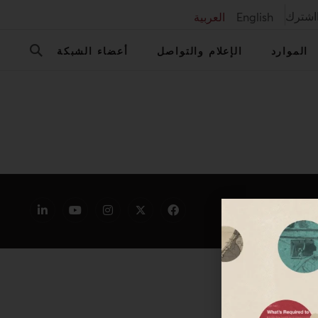
اشترك
English
العربية
الموارد
الإعلام والتواصل
أعضاء الشبكة