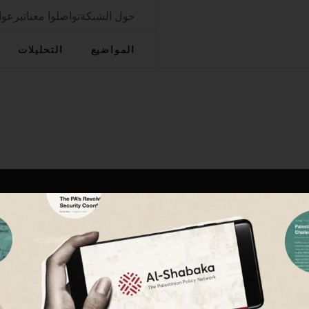
حول الشبكة
تواصلوا معنا
تبرعوا
المواضيع
التحليلات