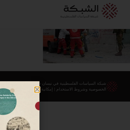
شبكة السياسات الفلسطينية في نيسان 2026 ©
الخصوصية وشروط الاستخدام
|
إمكانية