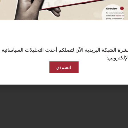
رة الشبكة البريدية الآن لتصلكم أحدث التحليلات السياساتية 
إلكتروني:
انضم/ي