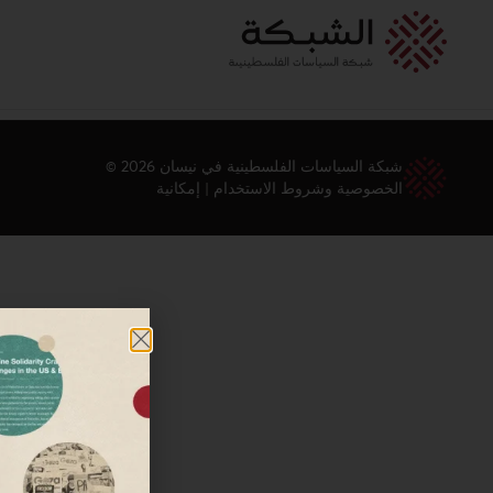
شبكة السياسات الفلسطينية في نيسان 2026 ©
الخصوصية وشروط الاستخدام
|
إمكانية