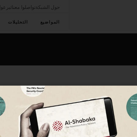
حول الشبكة
تواصلوا معنا
تبرعوا
المواضيع
التحليلات