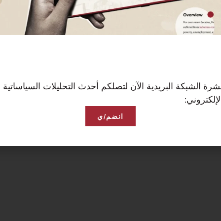
رة الشبكة البريدية الآن لتصلكم أحدث التحليلات السياساتية 
إلكتروني:
انضم/ي