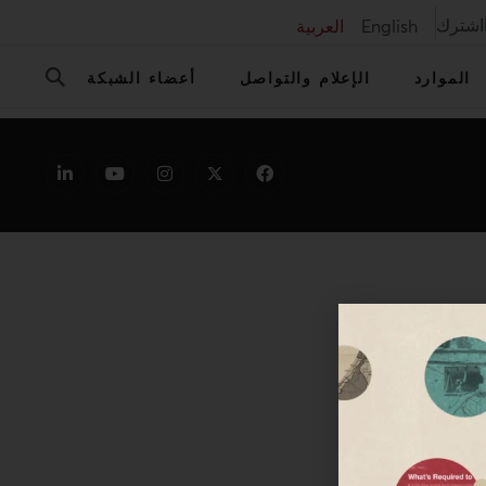
اشترك
English
العربية
الموارد
الإعلام والتواصل
أعضاء الشبكة