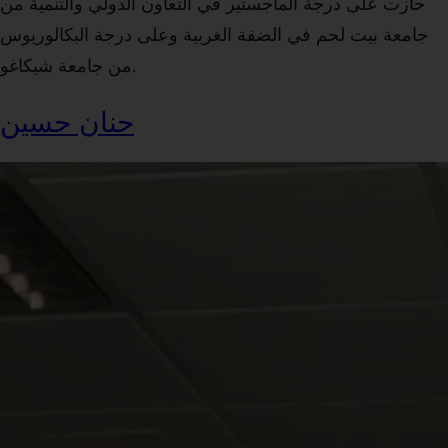
حازت على درجة الماجستير في التعاون الدولي والتنمية من
جامعة بيت لحم في الضفة الغربية وعلى درجة البكالوريوس
من جامعة شيكاغو.
حنان حسين