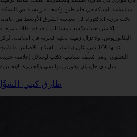
سياساتية للشبكة في فلسطين وكمحللة رئيسية في الشبكة.
نالت درجة الدكتوراه في سياسة الشرق الأوسط من جامعة
إكستر، حيث درَّست مساقات مختلفة لطلاب مرحلة
البكالوريوس، ولا تزال زميلة بحثية فخرية في الجامعة. يُركز
عملها الأكاديمي على دراسات السكان الأصليين والتاريخ
الشفوي، وهي مُعلِّقة سياسية تكتب لوسائل إعلامية عديدة
مثل ذي جارديان وفورين بوليسي والجزيرة الإنجليزية.
طارق كيني-الشوَّا