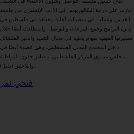
حنان حسين منسقة التواصل وشؤون الأعضاء في الشبكة.
حازت على درجة البكالوريوس في الأدب الإنجليزي من جامعة
القدس. وعملت في منظمات أهلية مختلفة في فلسطين في
إدارة البرامج وجمع التبرعات والتواصل. واضطلعت أيضًا خلال
مسيرتها المهنية بمهام بحثية في مجال التنمية والحيز المتضائل
داخل المجتمع المدني الفلسطيني. وهي عضوة أيضًا في
مجلس مديري المركز الفلسطيني لمصادر حقوق المواطنة
واللاجئين (بديل).
فتحي نمر