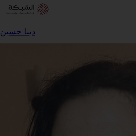
طاقم الشبكة
Author Category:
دينا حسين