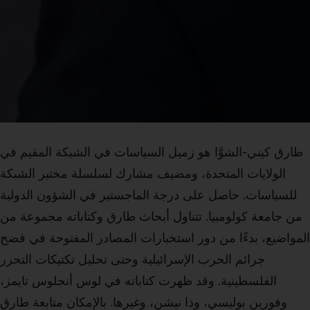
طارق كيني-الشوَّا هو زميل السياسات في الشبكة المقيم في
الولايات المتحدة، ومضيف مشارك لسلسلة مختبر الشبكة
للسياسات. حاصل على درجة الماجستير في الشؤون الدولية
من جامعة كولومبيا. تتناول أبحاث طارق وكتاباته مجموعة من
المواضيع، بدءًا من دور استخبارات المصادر المفتوحة في فضح
جرائم الحرب الإسرائيلية وحتى تحليل تكتيكات التحرر
الفلسطينية. وقد ظهرت كتاباته في لوس أنجلوس تايمز،
وفورين بوليسي، وذا نيشن، وغيرها.
بالإمكان متابعة طارق