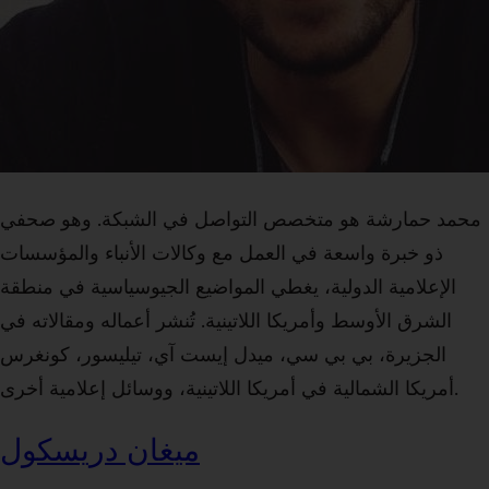
محمد حمارشة هو متخصص التواصل في الشبكة. وهو صحفي
ذو خبرة واسعة في العمل مع وكالات الأنباء والمؤسسات
الإعلامية الدولية، يغطي المواضيع الجيوسياسية في منطقة
الشرق الأوسط وأمريكا اللاتينية. تُنشر أعماله ومقالاته في
الجزيرة، بي بي سي، ميدل إيست آي، تيليسور، كونغرس
أمريكا الشمالية في أمريكا اللاتينية، ووسائل إعلامية أخرى.
ميغان دريسكول