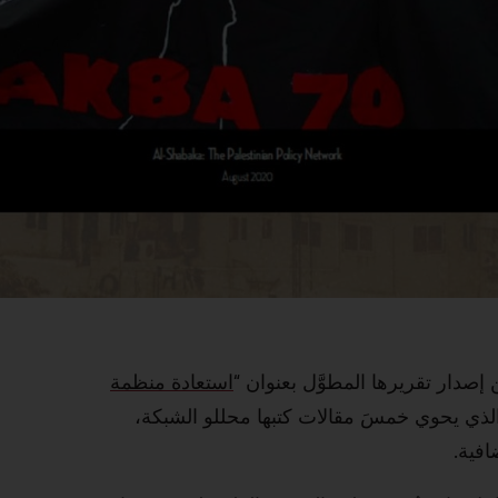
صدار تقريرها المطوَّل بعنوان “
استعادة منظمة
الذي يحوي خمسَ مقالات كتبها محللو الشبكة،
افية.