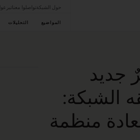
حول الشبكة
تواصلوا معنا
تبرعوا
المواضيع
التحليلات
ٌ جديد
ه الشبكة:
عادة منظمة