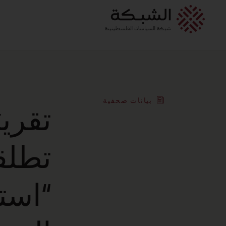
بيانات صحفية
تقرير
تطلق
“است