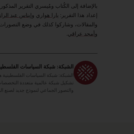
بالإضافة إلى الكُتاب ومُيسري التقرير المذكور
إعداد هذا التقرير:
يارا هواري
و
إيناس عبد الرا
والمقالات، وشاركوا كذلك في وضع التصورات 
و
أمجد عراقي
.
الشبكة: شبكة السياسات الفلسطين
الشبكة: شبكة السياسات الفلسطينية هي
تشكيل شبكة عالمية متعددة التخصصات 
والتصور الجماعي لنموذج جديد لصنع ال