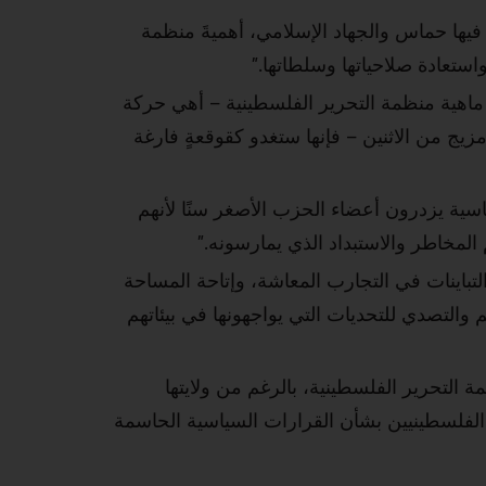
 فيها حماس والجهاد الإسلامي، أهميةَ منظمة
واستعادة صلاحياتها وسلطاتها.”
 ماهية منظمة التحرير الفلسطينية – أهي حركة
زيج من الاثنين – فإنها ستغدو كقوقعةٍ فارغة
سية يزدرون أعضاء الحزب الأصغر سنًا لأنهم
المخاطر والاستبداد الذي يمارسونه.”
التباينات في التجارب المعاشة، وإتاحة المساحة
والتصدي للتحديات التي يواجهونها في بيئاتهم
 التحرير الفلسطينية، بالرغم من ولايتها
 الفلسطينيين بشأن القرارات السياسية الحاسمة