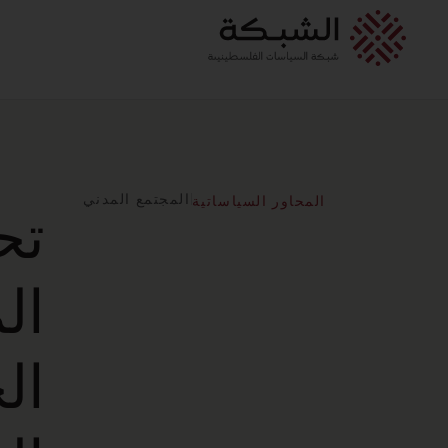
المجتمع المدني
المحاور السياساتية
تح
ال
ال