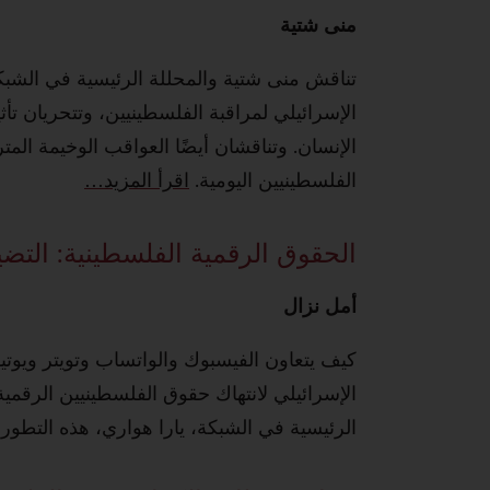
منى‭ ‬شتية
تناقش منى شتية والمحللة الرئيسية في الشبكة،
الإسرائيلي لمراقبة الفلسطينيين، وتتحريان 
الإنسان. وتناقشان أيضًا العواقب الوخيمة المت
الفلسطينيين اليومية.
اقرأ‭ ‬المزيد‭…‬
الحقوق الرقمية الفلسطينية: التض
أمل‭ ‬نزال
كيف يتعاون الفيسبوك والواتساب وتويتر ويوت
الإسرائيلي لانتهاك حقوق الفلسطينيين الرقمي
الرئيسية في الشبكة، يارا هواري، هذه التطور