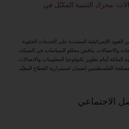
لات: محرك التنمية المكبّل في
 القيود الإسرائيلية المشددة على الخدمات الخلوية
علومات والاتصالات. يناقش محللو السياسات في الشبكة،
ة الماثلة أمام تطوير تكنولوجيا المعلومات والاتصالات
لحة الفلسطينيين لضمان استمرارية القطاع المقيَّد.
صل الاجتماعي