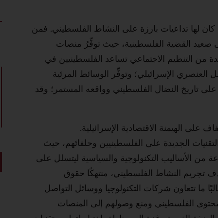
كان لها تداعيات بارزة على النشاط الفلسطيني. فمن
ى صعيد القضية الفلسطينية، حيث توفِّرُ منصات
يدة من التنظيم الاجتماعي تساعد الفلسطينيين في
العنصري الإسرائيلي؛ وتوفِّر الوسائط المرئية
ي على تاريخ النضال الفلسطيني وواقعه المستمر؛ وقد
ف على الهيمنة الاقتصادية الإسرائيلية.
لتقنيات الجديدة على الفلسطينيين وحلفائهم، حيث
 من الأساليب التكنولوجية والسياسية ليتسلل على
دف تجريم النشاط الفلسطيني، منتهكًا حقوق
بًا ما تتعاون شركات التكنولوجيا ووسائل التواصل
المحتوى الفلسطيني ومنع وصولهم إلى المنصات
 الضفة الغربية وغزة إلى مناطق اختبار لتطوير تقنيات