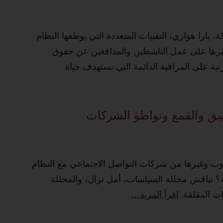
 يارا هواري، التقنيات المتعددة التي يوظفها النظام
تأثيرها على عمل الناشطين والمدافعين عن حقوق
رتبة على المراقبة الدائمة التي تستهدف حياة
ييق والقمع وتواطؤ الشركات
يوب وغيرها من شركات التواصل الاجتماعي مع النظام
ة؟ تناقش محللة السياسات، أمل نزال، والمحللة
ات المقلقة.
اقرأ‭ ‬المزيد‭…‬