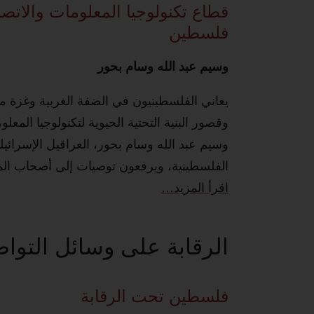
قطاع تكنولوجيا المعلومات والاتصا
فلسطين
وسيم‭ ‬عبد‭ ‬الله‭ ‬وسام‭ ‬بحور
يعاني الفلسطينيون في الضفة الغربية وغزة من
وقصور البنية التحتية الحيوية لتكنولوجيا الم
وسيم عبد الله وسام بحور، العراقيل الإسرائيلي
الفلسطينية، ويرفعون توصيات إلى أصحاب المص
اقرأ‭ ‬المزيد‭…‬
الرقابة على وسائل التوا
فلسطين تحت الرقابة