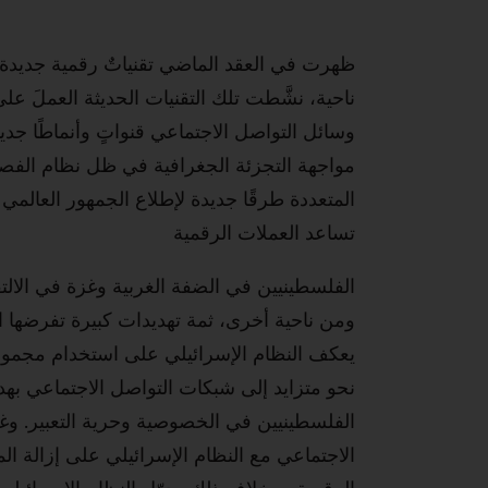
ظهرت في العقد الماضي تقنياتٌ رقمية جديدة 
ناحية، نشَّطت تلك التقنيات الحديثة العملَ عل
وسائل التواصل الاجتماعي قنواتٍ وأنماطًا جد
مواجهة التجزئة الجغرافية في ظل نظام الفصل 
المتعددة طرقًا جديدة لإطلاع الجمهور العالم
تساعد العملات الرقمية
الفلسطينيين في الضفة الغربية وغزة في الالتفا
ومن ناحية أخرى، ثمة تهديدات كبيرة تفرضها ا
يعكف النظام الإسرائيلي على استخدام مجموعة
نحو متزايد إلى شبكات التواصل الاجتماعي به
الفلسطينيين في الخصوصية وحرية التعبير. وغال
الاجتماعي مع النظام الإسرائيلي على إزالة 
الرقمية. وبخلاف ذلك، حوّل النظام الإسرائيلي