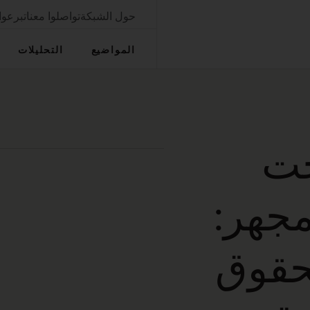
حول الشبكة
تواصلوا معنا
تبرعوا
المواضيع
التحليلات
ت
مجهر:
حقوق