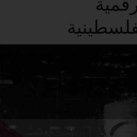
رقمية
فلسطينية