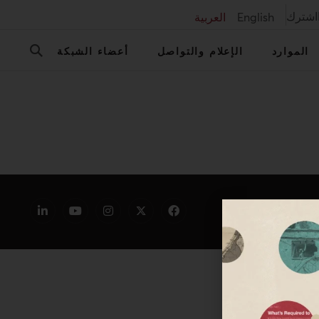
اشترك
English
العربية
الموارد
الإعلام والتواصل
أعضاء الشبكة