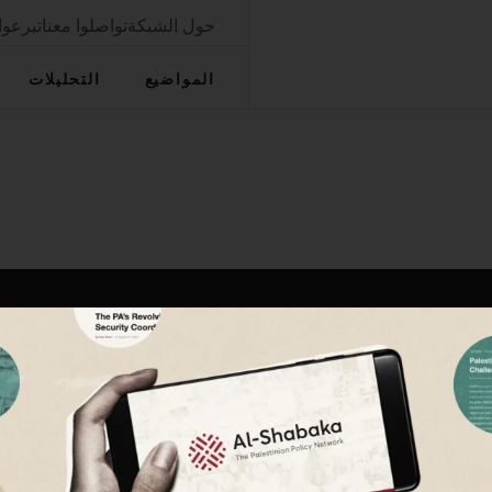
حول الشبكة
تواصلوا معنا
تبرعوا
المواضيع
التحليلات