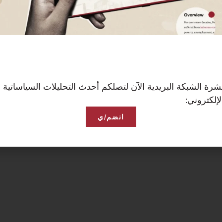
رة الشبكة البريدية الآن لتصلكم أحدث التحليلات السياساتية 
إلكتروني:
انضم/ي