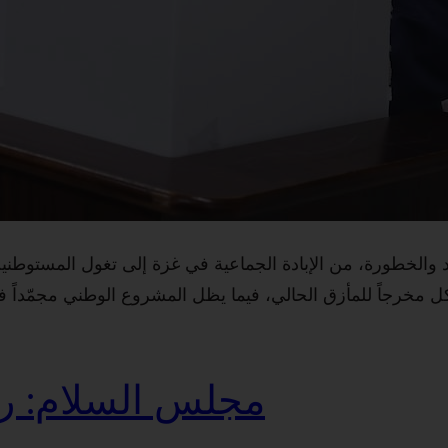
 والخطورة، من الإبادة الجماعية في غزة إلى تغول المستوطنين ف
كل مخرجاً للمأزق الحالي، فيما يظل المشروع الوطني مجمّداً 
مجلس السلام: رؤ