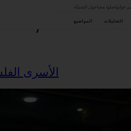
برعوا
تواصلوا معنا
حول الشبكة
Policy Labs
التحليلات
المواضيع
الأسرى الفلس