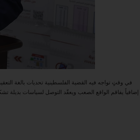
في وقتٍ تواجه فيه القضية الفلسطينية تحديات بالغة التعقيد
إضافياً يفاقم الواقع الصعب ويعقّد التوصل لسياسات بديلة تش