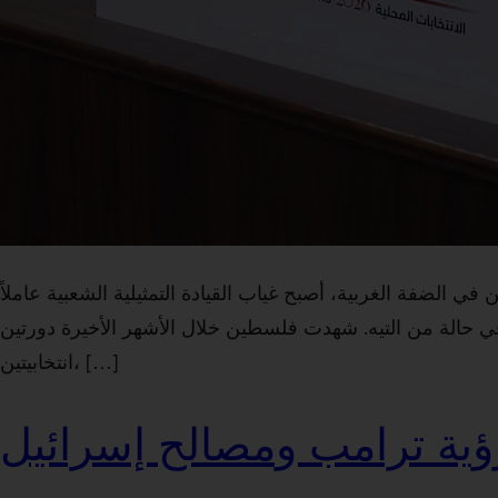
ي الضفة الغربية، أصبح غياب القيادة التمثيلية الشعبية عاملاً
في حالة من التيه. شهدت فلسطين خلال الأشهر الأخيرة دورتين
انتخابيتين، […]
ية ترامب ومصالح إسرائيل