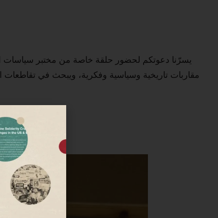
يسرّنا دعوتكم لحضور حلقة خاصة من مختبر سياسات ا
مقاربات تاريخية وسياسية وفكرية، ويبحث في تقاطعات ال