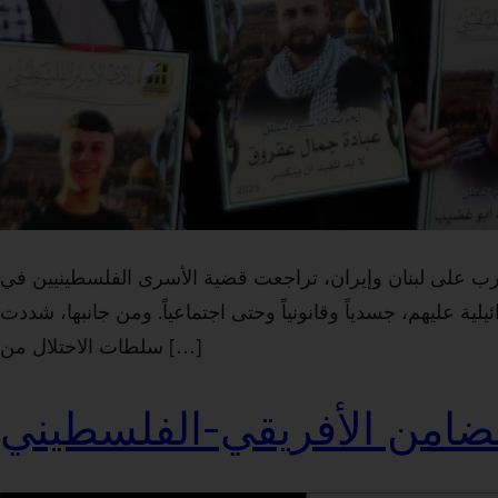
حرب على لبنان وإيران، تراجعت قضية الأسرى الفلسطينيين في
ة عليهم، جسدياً وقانونياً وحتى اجتماعياً. ومن جانبها، شددت
سلطات الاحتلال من […]
ضامن الأفريقي-الفلسطيني