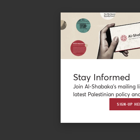
Stay Informed
Join Al-Shabaka’s mailing li
latest Palestinian policy ana
SIGN-UP HE