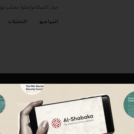
حول الشبكة
تواصلوا معنا
تبرعوا
المواضيع
التحليلات