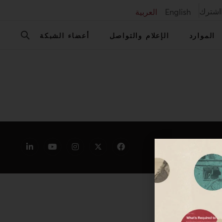
اشترك
English
العربية
الموارد
الإعلام والتواصل
أعضاء الشبكة