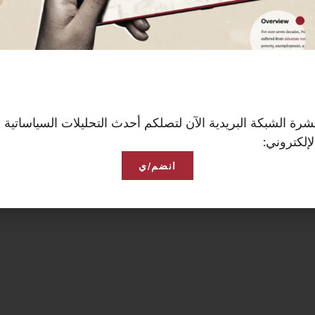
رة الشبكة البريدية الآن لتصلكم أحدث التحليلات السياساتية 
إلكتروني:
انضم/ي