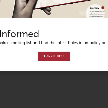
 Informed
aka’s mailing list and find the latest Palestinian policy ana
SIGN-UP HERE